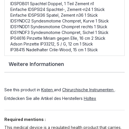
IDSPDB01 Spachtel Doppel, 1 Teil Zement n1
Einfache IDSPSI24 Spachtel-, Zement-n24 1 Stück
Einfache IDSPSI36 Spatel, Zement n36 1 Stück
IDSYNDC2 Syndesmotome Chompret, Kurve 1 Stück
IDSYNDD1 Syndesmotome Chompret rechts 1 Stück
IDSYNDF3 Syndesmotome Chompret, Sichel 1 Stück
IP04616 Pinzette Miriam gegen Elle, 16 cm 2 Stück
Adson Pinzette IP33212, S / G, 12 cm 1 Stück
IP38415 Nadelhalter Crile-Wood, 15 cm 1 Stück
Weitere Informationen
See this product in
Kisten
and
Chirurchische Instrumenten
.
Entdecken Sie alle Artikel des Herstellers
Holtex
Required mentions :
This medical device is a regulated health product that carries,