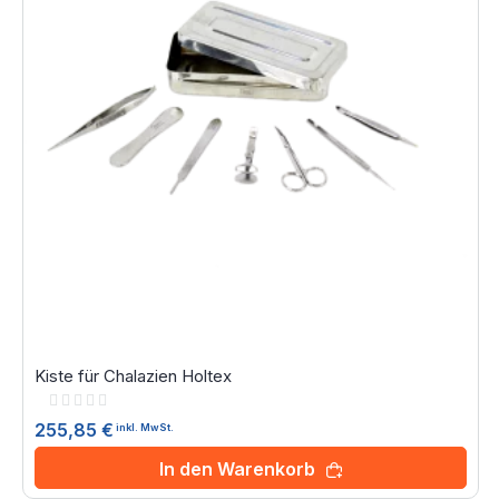
Kiste für Chalazien Holtex
Rating:
0%
255,85 €
inkl. MwSt.
In den Warenkorb