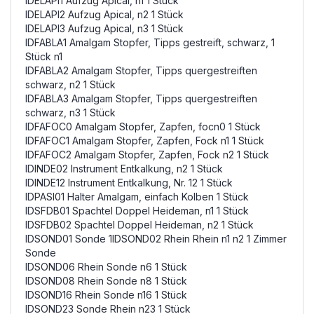
IDELAPI1 Aufzug Apical, n1 1 Stück
IDELAPI2 Aufzug Apical, n2 1 Stück
IDELAPI3 Aufzug Apical, n3 1 Stück
IDFABLA1 Amalgam Stopfer, Tipps gestreift, schwarz, 1
Stück n1
IDFABLA2 Amalgam Stopfer, Tipps quergestreiften
schwarz, n2 1 Stück
IDFABLA3 Amalgam Stopfer, Tipps quergestreiften
schwarz, n3 1 Stück
IDFAFOC0 Amalgam Stopfer, Zapfen, focn0 1 Stück
IDFAFOC1 Amalgam Stopfer, Zapfen, Fock n1 1 Stück
IDFAFOC2 Amalgam Stopfer, Zapfen, Fock n2 1 Stück
IDINDE02 Instrument Entkalkung, n2 1 Stück
IDINDE12 Instrument Entkalkung, Nr. 12 1 Stück
IDPASI01 Halter Amalgam, einfach Kolben 1 Stück
IDSFDB01 Spachtel Doppel Heideman, n1 1 Stück
IDSFDB02 Spachtel Doppel Heideman, n2 1 Stück
IDSOND01 Sonde 1IDSOND02 Rhein Rhein n1 n2 1 Zimmer
Sonde
IDSOND06 Rhein Sonde n6 1 Stück
IDSOND08 Rhein Sonde n8 1 Stück
IDSOND16 Rhein Sonde n16 1 Stück
IDSOND23 Sonde Rhein n23 1 Stück