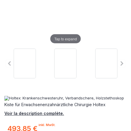
Tap to expand
Kiste für Erwachsenenzahnärztliche Chirurgie Holtex
Voir la description complète.
inkl. MwSt.
493,85 €