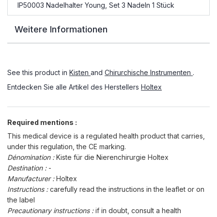
IP50003 Nadelhalter Young, Set 3 Nadeln 1 Stück
Weitere Informationen
See this product in
Kisten
and
Chirurchische Instrumenten
.
Entdecken Sie alle Artikel des Herstellers
Holtex
Required mentions :
This medical device is a regulated health product that carries,
under this regulation, the CE marking.
Dénomination :
Kiste für die Nierenchirurgie Holtex
Destination :
-
Manufacturer :
Holtex
Instructions :
carefully read the instructions in the leaflet or on
the label
Precautionary instructions :
if in doubt, consult a health