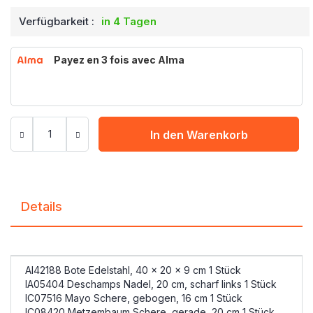
Verfügbarkeit :
in 4 Tagen
Payez en 3 fois avec Alma
In den Warenkorb
Details
AI42188 Bote Edelstahl, 40 x 20 x 9 cm 1 Stück
IA05404 Deschamps Nadel, 20 cm, scharf links 1 Stück
IC07516 Mayo Schere, gebogen, 16 cm 1 Stück
IC08420 Metzembaum Schere, gerade, 20 cm 1 Stück