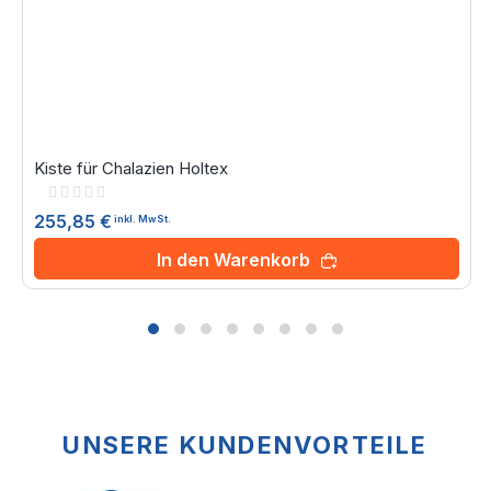
Kiste für Chalazien Holtex
Rating:
0%
255,85 €
inkl. MwSt.
In den Warenkorb
UNSERE KUNDENVORTEILE