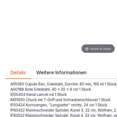
Hover to zoom
Details
Weitere Informationen
AI15080 Cupule Bec, Edelstahl, Durchm. 80 mm, 165 ml 1 Stück
AI42188 Bote Edelstahl, 40 x 20 x 9 cm 1 Stück
ID05404 Kanal Lancet n4 1 Stück
IM31000 Chuck mit T-Griff und Schraubenschlüssel 1 Stück
IP03424 Kornzangen, "Longuette" rechts, 24 cm 1 Stück
IP80422 Klemmschneider Spindel, Kunst 4, 22 cm, Wolfram, 
IP80522 Klemmschneider Spindel, Kunst 4, 22 cm, Wolfram, se