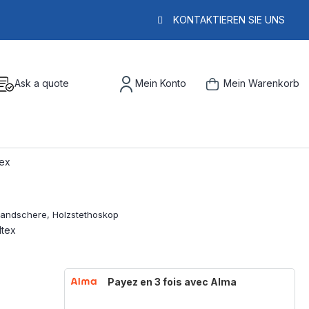
KONTAKTIEREN SIE UNS
Ask a quote
Mein Konto
Mein Warenkorb
tex
ltex
Payez en 3 fois avec Alma