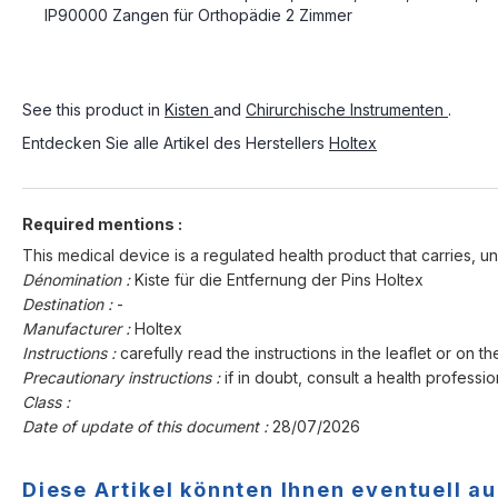
IP90000 Zangen für Orthopädie 2 Zimmer
See this product in
Kisten
and
Chirurchische Instrumenten
.
Entdecken Sie alle Artikel des Herstellers
Holtex
Required mentions :
This medical device is a regulated health product that carries, un
Dénomination :
Kiste für die Entfernung der Pins Holtex
Destination :
-
Manufacturer :
Holtex
Instructions :
carefully read the instructions in the leaflet or on th
Precautionary instructions :
if in doubt, consult a health professio
Class :
Date of update of this document :
28/07/2026
Diese Artikel könnten Ihnen eventuell au