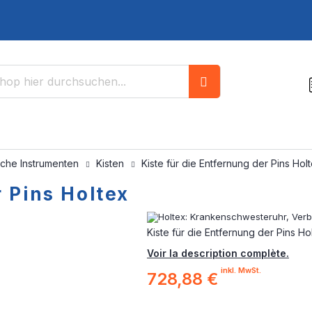
Suche
sche Instrumenten
Kisten
Kiste für die Entfernung der Pins Hol
r Pins Holtex
Kiste für die Entfernung der Pins Ho
Voir la description complète.
inkl. MwSt.
728,88 €