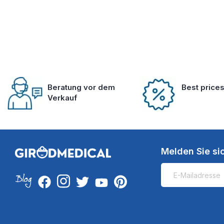
Beratung vor dem
Best price
Verkauf
Melden Sie si