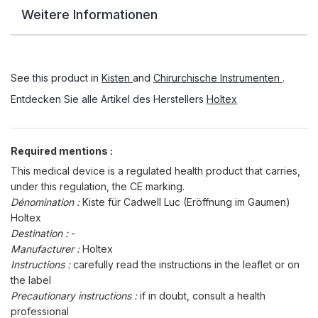
Weitere Informationen
See this product in
Kisten
and
Chirurchische Instrumenten
.
Entdecken Sie alle Artikel des Herstellers
Holtex
Required mentions :
This medical device is a regulated health product that carries,
under this regulation, the CE marking.
Dénomination :
Kiste für Cadwell Luc (Eröffnung im Gaumen)
Holtex
Destination :
-
Manufacturer :
Holtex
Instructions :
carefully read the instructions in the leaflet or on
the label
Precautionary instructions :
if in doubt, consult a health
professional