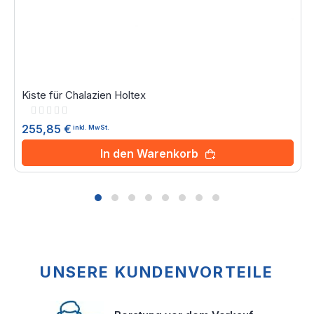
Kiste für Chalazien Holtex
Rating:
0%
255,85 €
inkl. MwSt.
In den Warenkorb
UNSERE KUNDENVORTEILE