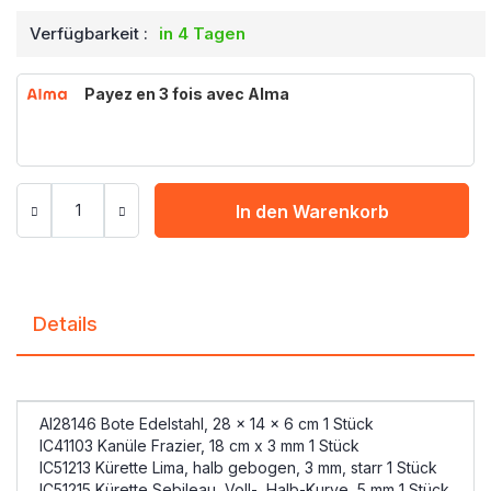
Verfügbarkeit :
in 4 Tagen
Payez en 3 fois avec Alma
In den Warenkorb
Details
AI28146 Bote Edelstahl, 28 x 14 x 6 cm 1 Stück
IC41103 Kanüle Frazier, 18 cm x 3 mm 1 Stück
IC51213 Kürette Lima, halb gebogen, 3 mm, starr 1 Stück
IC51215 Kürette Sebileau, Voll-, Halb-Kurve, 5 mm 1 Stück