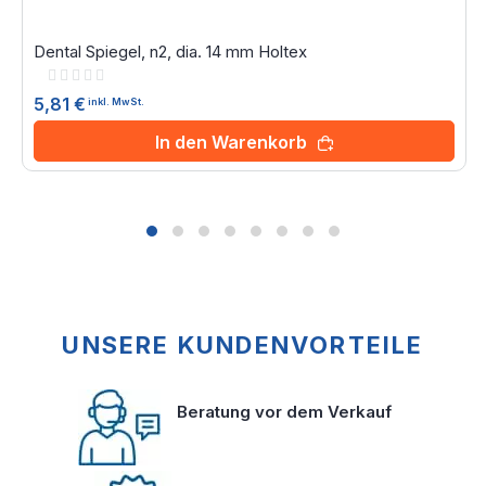
Dental Spiegel, n2, dia. 14 mm Holtex
Rating:
0%
5,81 €
inkl. MwSt.
In den Warenkorb
UNSERE KUNDENVORTEILE
Beratung vor dem Verkauf