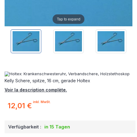
Tap to expand
Kelly Schere, spitze, 16 cm, gerade Holtex
Voir la description complète.
inkl. MwSt.
12,01 €
Verfügbarkeit :
in 15 Tagen