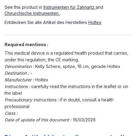
See this product in
Instrumenten für Zahnartz
and
Chirurchische Instrumenten
.
Entdecken Sie alle Artikel des Herstellers
Holtex
Required mentions :
This medical device is a regulated health product that carries,
under this regulation, the CE marking.
Dénomination :
Kelly Schere, spitze, 16 cm, gerade Holtex
Destination :
-
Manufacturer :
Holtex
Instructions :
carefully read the instructions in the leaflet or on
the label
Precautionary instructions :
if in doubt, consult a health
professional
Class :
Date of update of this document :
16/03/2026