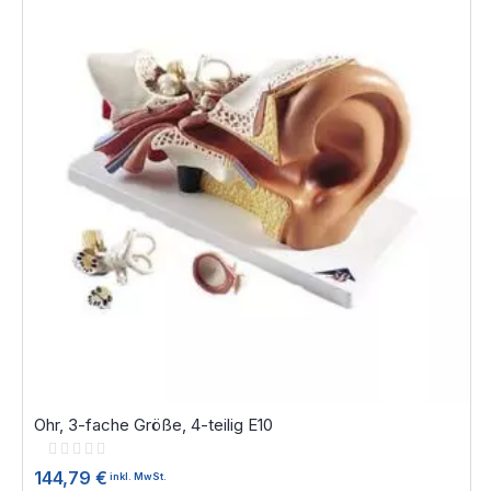
Ohr, 3-fache Größe, 4-teilig E10
Rating:
0%
144,79 €
inkl. MwSt.