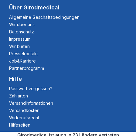
Über Girodmedical
Allgemeine Geschäftsbedingungen
Wir über uns
Datenschutz
Impressum
Wir bieten
Pressekontakt
Job&Karriere
Partnerprogramm
Hilfe
Passwort vergessen?
Zahlarten
Versandinformationen
Versandkosten
Widerrufsrecht
Hilfeseiten
Girodmedical ist auch in 23 Ländern vertreten