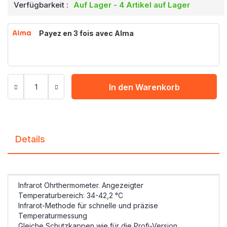
Verfügbarkeit :
Auf Lager - 4 Artikel auf Lager
Payez en 3 fois avec Alma
In den Warenkorb
Details
Infrarot Ohrthermometer. Angezeigter
Temperaturbereich: 34-42,2 °C
Infrarot-Methode für schnelle und präzise
Temperaturmessung
Gleiche Schutzkappen wie für die Profi-Version