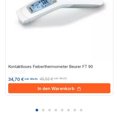
Kontaktloses Fieberthermometer Beurer FT 90
Rating:
0%
45,52 €
34,70 €
inkl. MwSt.
inkl. MwSt.
In den Warenkorb