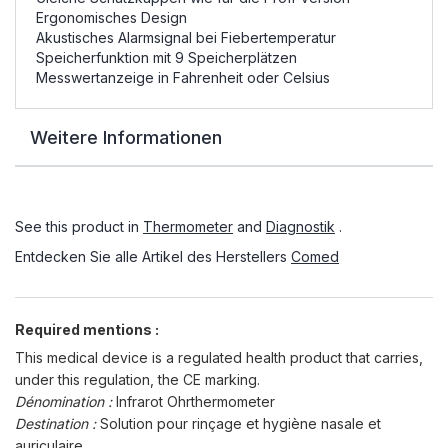
Ergonomisches Design
Akustisches Alarmsignal bei Fiebertemperatur
Speicherfunktion mit 9 Speicherplätzen
Messwertanzeige in Fahrenheit oder Celsius
Weitere Informationen
See this product in
Thermometer
and
Diagnostik
.
Entdecken Sie alle Artikel des Herstellers
Comed
Required mentions :
This medical device is a regulated health product that carries,
under this regulation, the CE marking.
Dénomination :
Infrarot Ohrthermometer
Destination :
Solution pour rinçage et hygiène nasale et
auriculaire