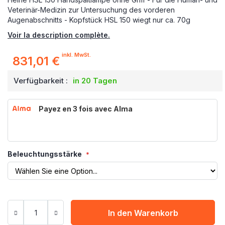
Veterinär-Medizin zur Untersuchung des vorderen
Augenabschnitts - Kopfstück HSL 150 wiegt nur ca. 70g
Voir la description complète.
inkl. MwSt.
831,01 €
Verfügbarkeit :
in 20 Tagen
Payez en 3 fois avec Alma
Beleuchtungsstärke
In den Warenkorb