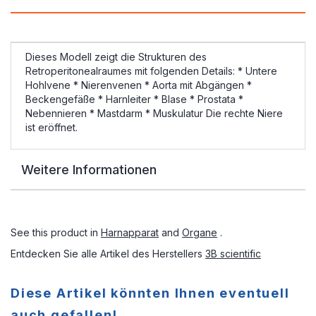
Dieses Modell zeigt die Strukturen des
Retroperitonealraumes mit folgenden Details: * Untere
Hohlvene * Nierenvenen * Aorta mit Abgängen *
Beckengefäße * Harnleiter * Blase * Prostata *
Nebennieren * Mastdarm * Muskulatur Die rechte Niere
ist eröffnet.
Weitere Informationen
See this product in
Harnapparat
and
Organe
.
Entdecken Sie alle Artikel des Herstellers
3B scientific
Diese Artikel könnten Ihnen eventuell
auch gefallen!