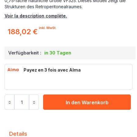
0,75-fache natürliche Größe VF325. Dieses Modell zeigt die
Strukturen des Retroperitonealraumes.
Voir la description complète.
inkl. MwSt.
188,02 €
Verfügbarkeit :
in 30 Tagen
Payez en 3 fois avec Alma
In den Warenkorb
Details