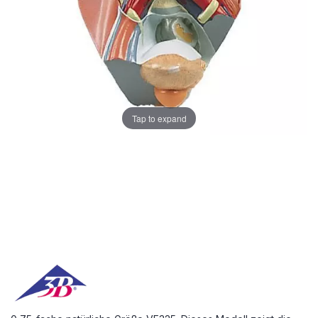
Tap to expand