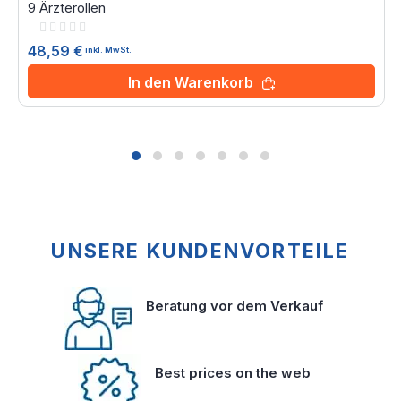
9 Ärzterollen
Rating:
0%
48,59 €
inkl. MwSt.
In den Warenkorb
UNSERE KUNDENVORTEILE
Beratung vor dem Verkauf
Best prices on the web