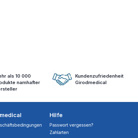
hr als 10 000
Kundenzufriedenheit
odukte namhafter
Girodmedical
rsteller
dmedical
Hilfe
eschäftsbedingungen
Passwort vergessen?
Zahlarten