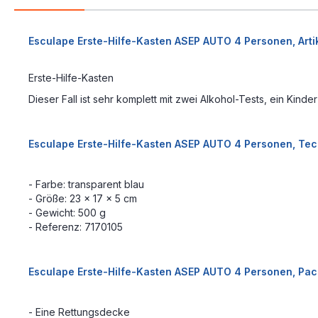
Esculape Erste-Hilfe-Kasten ASEP AUTO 4 Personen, Arti
Erste-Hilfe-Kasten
Dieser Fall ist sehr komplett mit zwei Alkohol-Tests, ein Kin
Esculape Erste-Hilfe-Kasten ASEP AUTO 4 Personen, Te
- Farbe: transparent blau
- Größe: 23 x 17 x 5 cm
- Gewicht: 500 g
- Referenz: 7170105
Esculape Erste-Hilfe-Kasten ASEP AUTO 4 Personen, Pac
- Eine Rettungsdecke