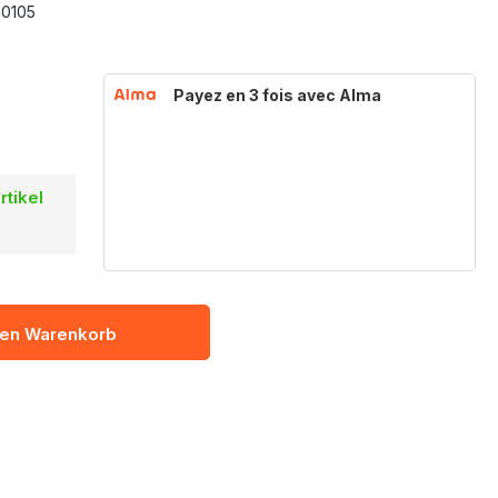
70105
Payez en 3 fois avec Alma
rtikel
den Warenkorb