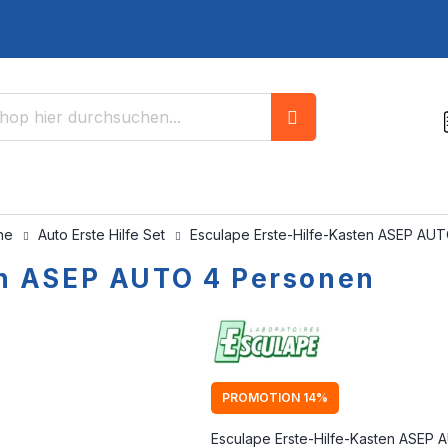
Suche
che
Auto Erste Hilfe Set
Esculape Erste-Hilfe-Kasten ASEP AU
en ASEP AUTO 4 Personen
PROMOTION 14%
Esculape Erste-Hilfe-Kasten ASEP A