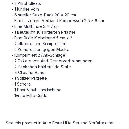
- 2 Alkoholtests
- 1 Kinder Vom
- 6 steriler Gaze-Pads 20 x 20 cm
- Einem sterilen Verband Kompressen 2,5 x 6 cm
- Eine Mullbinde 3 x 7 cm
- 1 Beutel mit 10 sortierten Pflaster
- Eine Rolle Klebeband 5 cm x 2
- 2 alkoholische Kompressen
- 2 Kompressen gegen Mücke
- Komprimiert 2 Anti-Schläge
- 2 Pakete von Anti-Gefrierverbrennungen
- 2 Päckchen bakterizide Seife
- 4 Clips für Band
- 1 Splitter Pinzette
- 1 Schere
- 1 Paar Vinyl-Handschuhe
- 1Erste Hilfe Guide
See this product in
Auto Erste Hilfe Set
and
Notfalltasche
.