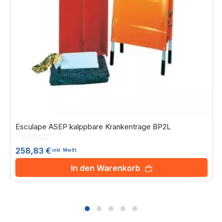
Esculape ASEP kalppbare Krankentrage BP2L
Rating:
0%
258,83 €
inkl. MwSt.
In den Warenkorb