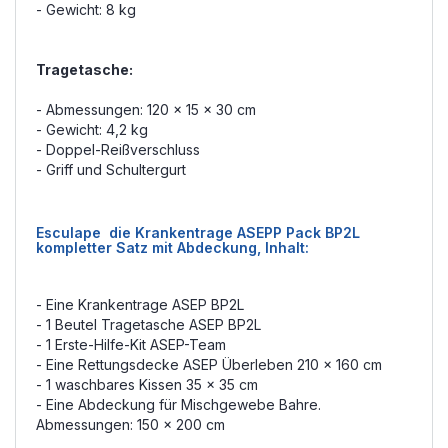
- Gewicht: 8 kg
Tragetasche:
- Abmessungen: 120 x 15 x 30 cm
- Gewicht: 4,2 kg
- Doppel-Reißverschluss
- Griff und Schultergurt
Esculape die Krankentrage ASEPP Pack BP2L
kompletter Satz mit Abdeckung, Inhalt:
- Eine Krankentrage ASEP BP2L
- 1 Beutel Tragetasche ASEP BP2L
- 1 Erste-Hilfe-Kit ASEP-Team
- Eine Rettungsdecke ASEP Überleben 210 x 160 cm
- 1 waschbares Kissen 35 x 35 cm
- Eine Abdeckung für Mischgewebe Bahre.
Abmessungen: 150 x 200 cm