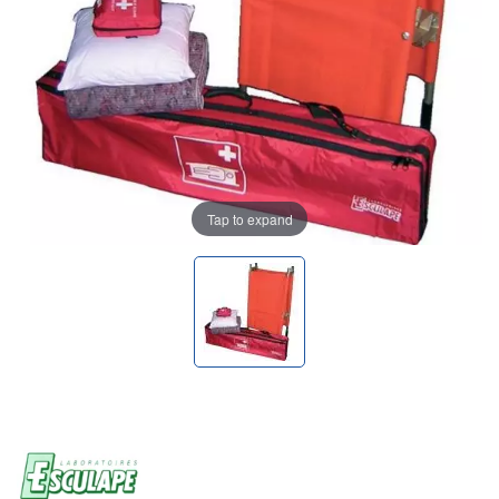
Tap to expand