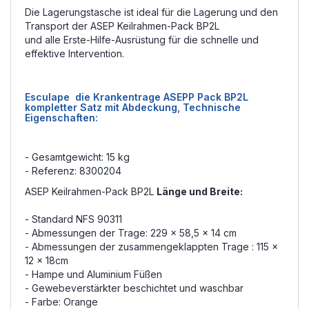
Die Lagerungstasche ist ideal für die Lagerung und den
Transport der ASEP Keilrahmen-Pack BP2L
und alle Erste-Hilfe-Ausrüstung für die schnelle und
effektive Intervention.
Esculape die Krankentrage ASEPP Pack BP2L
kompletter Satz mit Abdeckung, Technische
Eigenschaften:
- Gesamtgewicht: 15 kg
- Referenz: 8300204
ASEP Keilrahmen-Pack BP2L
Länge und Breite:
- Standard NFS 90311
- Abmessungen der Trage: 229 x 58,5 x 14 cm
- Abmessungen der
zusammengeklappten
Trage : 115 x
12 x 18cm
- Hampe und Aluminium Füßen
-
Gewebeverstärkter
beschichtet
und waschbar
- Farbe: Orange