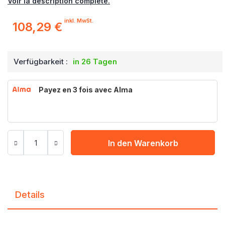
Voir la description complète.
inkl. MwSt.
108,29 €
Verfügbarkeit :
in 26 Tagen
Payez en 3 fois avec Alma
In den Warenkorb
Details