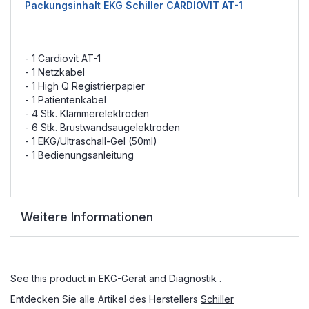
Packungsinhalt EKG Schiller CARDIOVIT AT-1
- 1 Cardiovit AT-1
- 1 Netzkabel
- 1 High Q Registrierpapier
- 1 Patientenkabel
- 4 Stk. Klammerelektroden
- 6 Stk. Brustwandsaugelektroden
- 1 EKG/Ultraschall-Gel (50ml)
- 1 Bedienungsanleitung
Weitere Informationen
See this product in
EKG-Gerät
and
Diagnostik
.
Entdecken Sie alle Artikel des Herstellers
Schiller