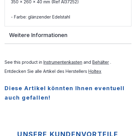
350 x 260 x 40 mm (Ref AI37252)
- Farbe: glänzender Edelstahl
Weitere Informationen
See this product in
Instrumentenkasten
and
Behälter
.
Entdecken Sie alle Artikel des Herstellers
Holtex
Diese Artikel könnten Ihnen eventuell
auch gefallen!
UNSERE KUNDENVORTEILE