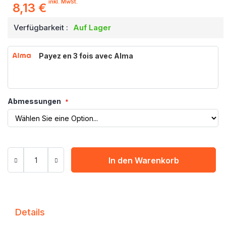
inkl. MwSt.
8,13 €
Verfügbarkeit :
Auf Lager
Payez en 3 fois avec Alma
Abmessungen
In den Warenkorb
Details