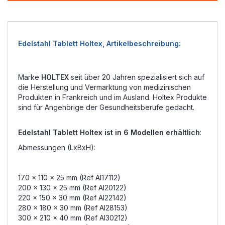
Edelstahl Tablett Holtex, Artikelbeschreibung:
Marke
HOLTEX
seit über 20 Jahren spezialisiert sich auf
die Herstellung und Vermarktung von medizinischen
Produkten in Frankreich und im Ausland. Holtex Produkte
sind für Angehörige der Gesundheitsberufe gedacht.
Edelstahl Tablett Holtex ist in 6 Modellen
erhältlich
:
Abmessungen (LxBxH):
170 x 110 x 25 mm (Ref AI17112)
200 x 130 x 25 mm (Ref AI20122)
220 x 150 x 30 mm (Ref AI22142)
280 x 180 x 30 mm (Ref AI28153)
300 x 210 x 40 mm (Ref AI30212)