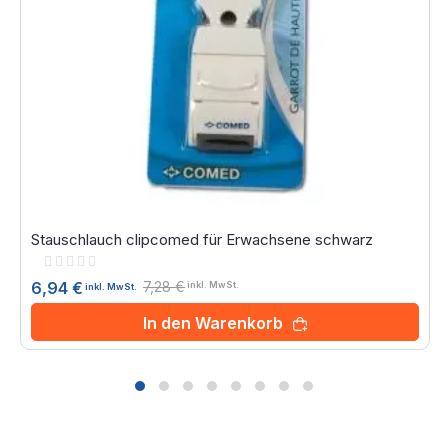
Stauschlauch clipcomed für Erwachsene schwarz
Rating:
0%
7,28 €
6,94 €
inkl. MwSt.
inkl. MwSt.
In den Warenkorb