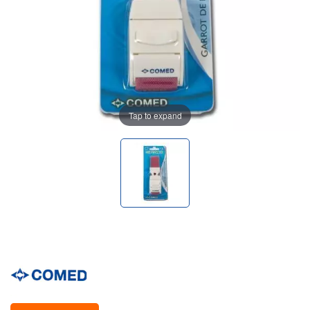
Tap to expand