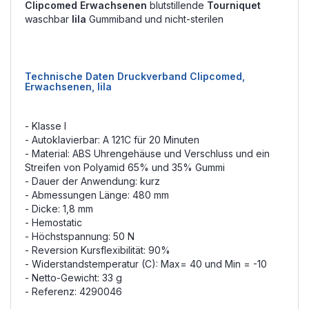
Clipcomed Erwachsenen
blutstillende
Tourniquet
waschbar
lila
Gummiband und nicht-sterilen
Technische Daten Druckverband Clipcomed,
Erwachsenen, lila
- Klasse I
- Autoklavierbar: A 121C für 20 Minuten
- Material: ABS Uhrengehäuse und Verschluss und ein
Streifen von Polyamid 65% und 35% Gummi
- Dauer der Anwendung: kurz
- Abmessungen Länge: 480 mm
- Dicke: 1,8 mm
- Hemostatic
- Höchstspannung: 50 N
- Reversion Kursflexibilität: 90%
- Widerstandstemperatur (C): Max= 40 und Min = -10
- Netto-Gewicht: 33 g
- Referenz: 4290046