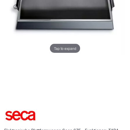
Tap to expand