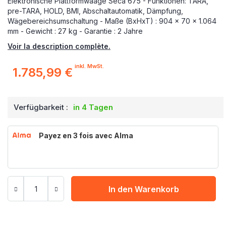
Elektronische Plattformwaage Seca 675 - Funktionen: TARA,
pre-TARA, HOLD, BMI, Abschaltautomatik, Dämpfung,
Wägebereichsumschaltung - Maße (BxHxT) : 904 x 70 x 1.064
mm - Gewicht : 27 kg - Garantie : 2 Jahre
Voir la description complète.
inkl. MwSt.
1.785,99 €
Verfügbarkeit :
in 4 Tagen
Payez en 3 fois avec Alma
In den Warenkorb