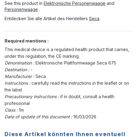
See this product in
Elektronische Personenwaage
and
Personenwaage
.
Entdecken Sie alle Artikel des Herstellers
Seca
Required mentions :
This medical device is a regulated health product that carries,
under this regulation, the CE marking.
Dénomination :
Elektronische Plattformwaage Seca 675
Destination :
-
Manufacturer :
Seca
Instructions :
carefully read the instructions in the leaflet or on
the label
Precautionary instructions :
if in doubt, consult a health
professional
Class :
1m
Date of update of this document :
16/03/2026
Diese Artikel könnten Ihnen eventuell