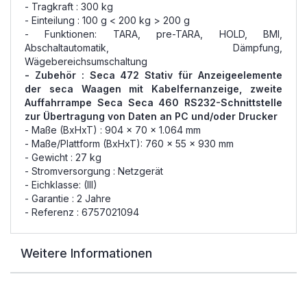
- Tragkraft : 300 kg
- Einteilung : 100 g < 200 kg > 200 g
- Funktionen: TARA, pre-TARA, HOLD, BMI,
Abschaltautomatik, Dämpfung,
Wägebereichsumschaltung
- Zubehör :
Seca 472 Stativ für Anzeigeelemente
der seca Waagen mit Kabelfernanzeige
, zweite
Auffahrrampe Seca
Seca 460 RS232-Schnittstelle
zur Übertragung von Daten an PC und/oder Drucker
- Maße (BxHxT) : 904 x 70 x 1.064 mm
- Maße/Plattform (BxHxT): 760 x 55 x 930 mm
- Gewicht : 27 kg
- Stromversorgung : Netzgerät
- Eichklasse: (III)
- Garantie : 2 Jahre
- Referenz : 6757021094
Weitere Informationen