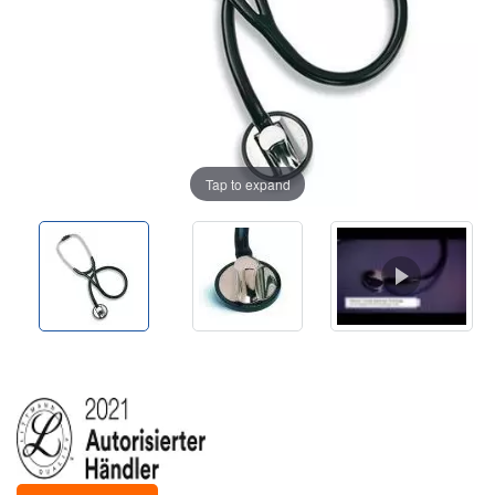
Tap to expand