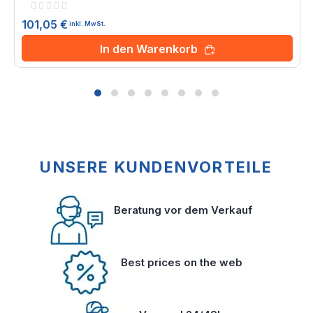
Rating:
0%
101,05 €
inkl. MwSt.
In den Warenkorb
UNSERE KUNDENVORTEILE
Beratung vor dem Verkauf
Best prices on the web