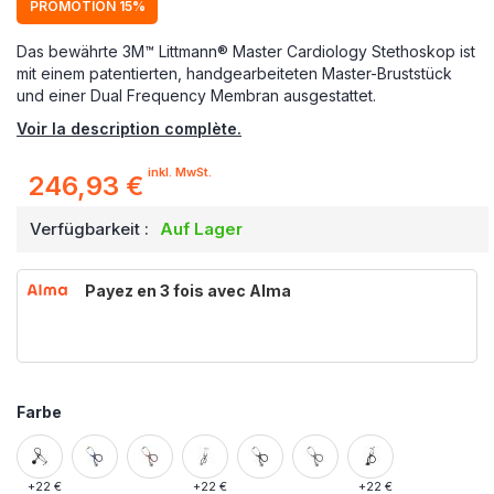
PROMOTION 15%
Das bewährte 3M™ Littmann® Master Cardiology Stethoskop ist
mit einem patentierten, handgearbeiteten Master-Bruststück
und einer Dual Frequency Membran ausgestattet.
Voir la description complète.
inkl. MwSt.
246,93 €
Verfügbarkeit :
Auf Lager
Payez en 3 fois avec Alma
Farbe
+
22 €
+
22 €
+
22 €