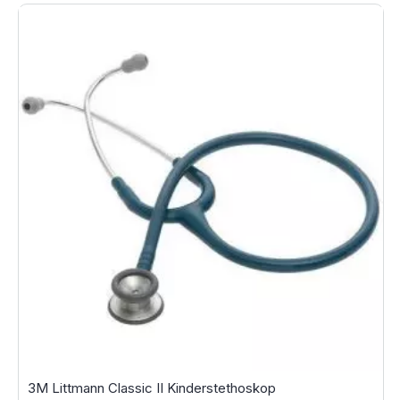
3M Littmann Classic II Kinderstethoskop