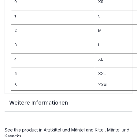
0
XS
1
S
2
M
3
L
4
XL
5
XXL
6
XXXL
Weitere Informationen
See this product in
Arztkittel und Mäntel
and
Kittel, Mäntel und
Kasacks
.