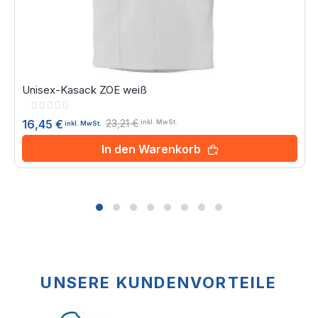
Unisex-Kasack ZOE weiß
Rating:
0%
23,21 €
16,45 €
inkl. MwSt.
inkl. MwSt.
In den Warenkorb
UNSERE KUNDENVORTEILE