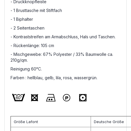
- Druckknopfleiste
- 1 Brusttasche mit Stiftfach
- 1 Biphalter
- 2 Seitentaschen
- Kontraststreifen am Armabschluss, Hals und Taschen.
- Rückenlänge: 105 cm
- Mischgewebe:
67% Polyester / 33% Baumwolle ca.
210g/qm.
Reinigung 60°C.
Farben : hellblau, gelb, lila, rosa, wassergrün.
Größe Lafont
Deutsche Größe