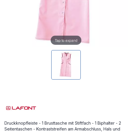
Tap to expand
Druckknopfleiste - 1 Brusttasche mit Stiftfach - 1 Biphalter - 2
Seitentaschen - Kontraststreifen am Armabschluss, Hals und