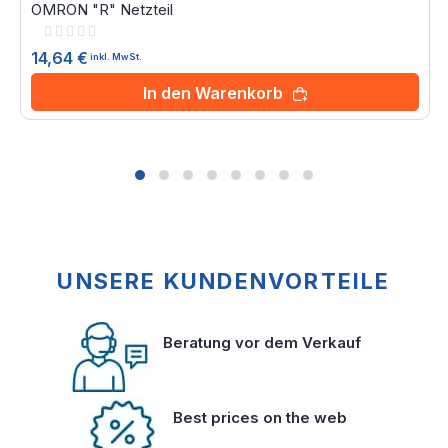
OMRON "R" Netzteil
Rating:
0%
14,64 €
inkl. MwSt.
In den Warenkorb
UNSERE KUNDENVORTEILE
Beratung vor dem Verkauf
Best prices on the web