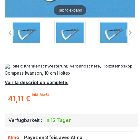
Tap to expand
Compass Iwanson, 10 cm Holtex
Voir la description complète.
inkl. MwSt.
41,11 €
Verfügbarkeit :
in 15 Tagen
Payez en 3 fois avec Alma