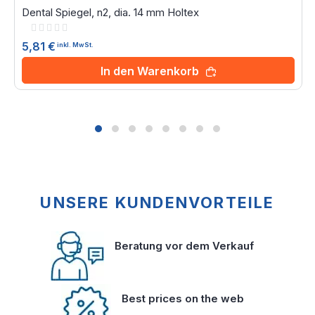
Dental Spiegel, n2, dia. 14 mm Holtex
Rating:
0%
5,81 €
inkl. MwSt.
In den Warenkorb
UNSERE KUNDENVORTEILE
Beratung vor dem Verkauf
Best prices on the web