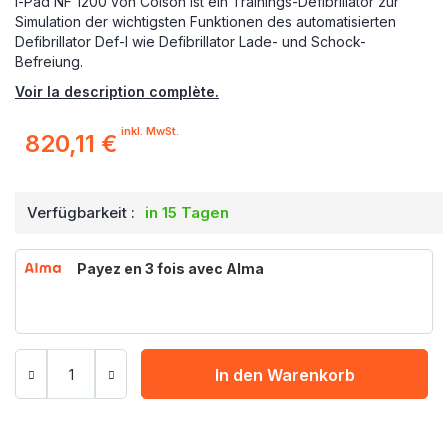
i-Pad NF 1200 von Colson ist ein Trainings-Defibrillator zur
Simulation der wichtigsten Funktionen des automatisierten
Defibrillator Def-I wie Defibrillator Lade- und Schock-
Befreiung.
Voir la description complète.
inkl. MwSt.
820,11 €
Verfügbarkeit :
in 15 Tagen
Payez en 3 fois avec Alma
In den Warenkorb