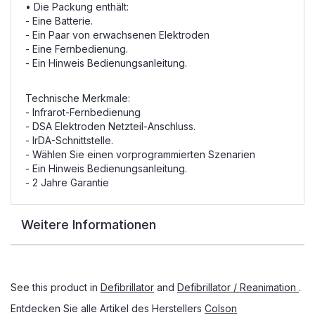
• Die Packung enthält:
- Eine Batterie.
-
Ein Paar
von erwachsenen
Elektroden
- Eine Fernbedienung.
- Ein Hinweis Bedienungsanleitung.
Technische Merkmale:
- Infrarot-Fernbedienung
- DSA Elektroden Netzteil-Anschluss.
- IrDA-Schnittstelle.
-
Wählen Sie einen
vorprogrammierten
Szenarien
- Ein Hinweis Bedienungsanleitung.
- 2 Jahre Garantie
Weitere Informationen
See this product in
Defibrillator
and
Defibrillator / Reanimation
.
Entdecken Sie alle Artikel des Herstellers
Colson