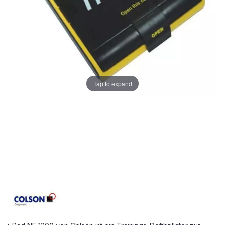
Tap to expand