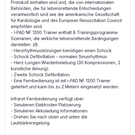
Protokoll einhalten sind
und, die von internationalen
Behörden, die für
lebensrettende Entscheidungen
verantwortlich sind
wie die amerikanische
Gesellschaft
für Kardiologie
und
des European Resuscitation Council
empfohlen sind
.
- I-PAD NF 1200 Trainer enthält 8 Trainingsprogramme
Szenarien, die wirkliche lebensrettende Bedingungen
darstellen. zB:
- Herzrhythmusstörungen benötigen einen Schock
- Schock Defibrillation - normalen Sinusrhythmus
- Herz-Lungen-Wiederbelebung (30 Kompressionen, 2
künstliche Atmung).
- Zweite Schock Defibrillation.
- Eine Fernbedienung ist mit i-PAD NF 1200 Trainer
geliefert und kann bis zu 2 Metern eingesetzt werden.
Infrarot-Fernbedienung verfügt über:
- Simulieren Elektroden Platzierung
- Simulieren Akkuladung Informationen.
- Drehen Sie nach oben und unten die
Lautstärkeregelung.