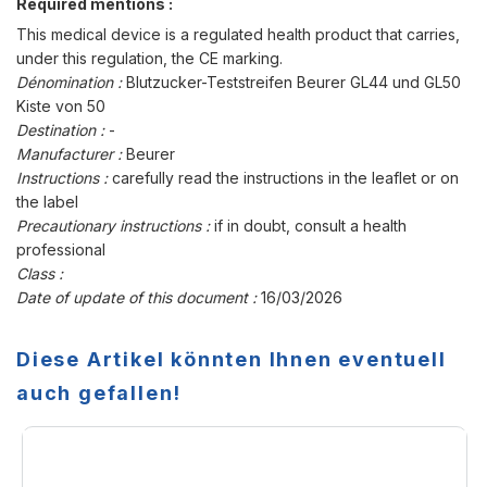
Required mentions :
This medical device is a regulated health product that carries,
under this regulation, the CE marking.
Dénomination :
Blutzucker-Teststreifen Beurer GL44 und GL50
Kiste von 50
Destination :
-
Manufacturer :
Beurer
Instructions :
carefully read the instructions in the leaflet or on
the label
Precautionary instructions :
if in doubt, consult a health
professional
Class :
Date of update of this document :
16/03/2026
Diese Artikel könnten Ihnen eventuell
auch gefallen!