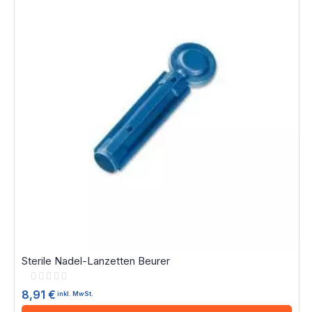
Sterile Nadel-Lanzetten Beurer
Rating:
0%
8,91 €
inkl. MwSt.