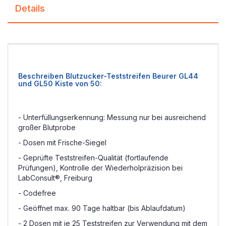
Details
Beschreiben Blutzucker-Teststreifen Beurer GL44
und GL50 Kiste von 50:
- Unterfüllungserkennung: Messung nur bei ausreichend
großer Blutprobe
- Dosen mit Frische-Siegel
- Geprüfte Teststreifen-Qualität (fortlaufende
Prüfungen), Kontrolle der Wiederholpräzision bei
LabConsult®, Freiburg
- Codefree
- Geöffnet max. 90 Tage haltbar (bis Ablaufdatum)
- 2 Dosen mit je 25 Teststreifen zur Verwendung mit dem