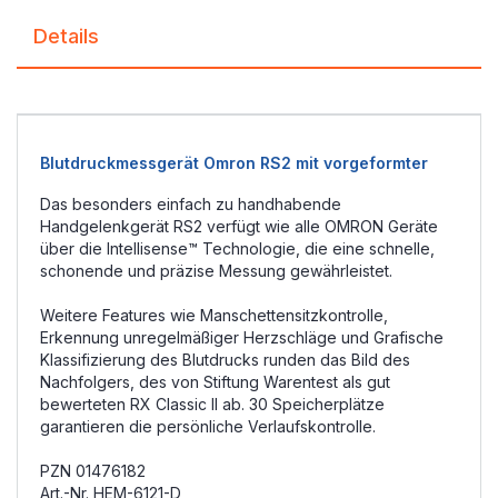
Details
Blutdruckmessgerät Omron RS2 mit vorgeformter
Das besonders einfach zu handhabende
Handgelenkgerät RS2 verfügt wie alle OMRON Geräte
über die Intellisense™ Technologie, die eine schnelle,
schonende und präzise Messung gewährleistet.
Weitere Features wie Manschettensitzkontrolle,
Erkennung unregelmäßiger Herzschläge und Grafische
Klassifizierung des Blutdrucks runden das Bild des
Nachfolgers, des von Stiftung Warentest als gut
bewerteten RX Classic II ab. 30 Speicherplätze
garantieren die persönliche Verlaufskontrolle.
PZN 01476182
Art.-Nr. HEM-6121-D