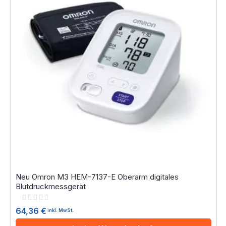
Neu Omron M3 HEM-7137-E Oberarm digitales
Blutdruckmessgerät
Rating:
0%
64,36 €
inkl. MwSt.