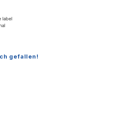
e label
nal
ch gefallen!