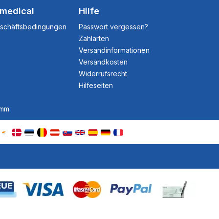
dmedical
Hilfe
eschäftsbedingungen
Passwort vergessen?
Zahlarten
Versandinformationen
Versandkosten
Widerrufsrecht
Hilfeseiten
amm