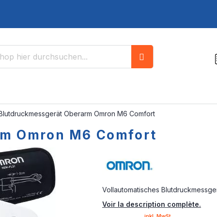
Suche
Blutdruckmessgerät Oberarm Omron M6 Comfort
rm Omron M6 Comfort
Vollautomatisches Blutdruckmessge
Voir la description complète.
inkl. MwSt.