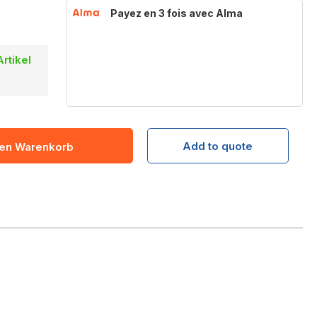
Payez en 3 fois avec Alma
Artikel
Add to quote
den Warenkorb