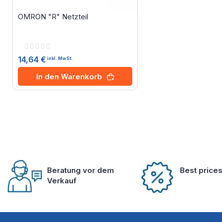
OMRON "R" Netzteil
Rating:
0%
14,64 €
inkl. MwSt.
In den Warenkorb
Beratung vor dem
Best price
Verkauf