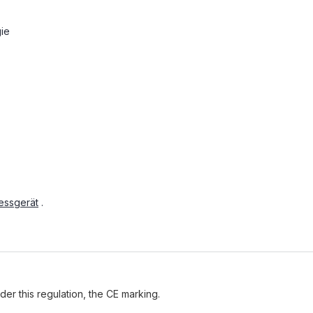
ie
essgerät
.
der this regulation, the CE marking.