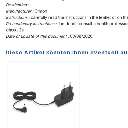
Destination :
-
Manufacturer :
Omron
Instructions :
carefully read the instructions in the leaflet or on th
Precautionary instructions :
if in doubt, consult a health professio
Class :
2a
Date of update of this document :
03/08/2026
Diese Artikel könnten Ihnen eventuell au