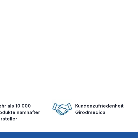
hr als 10 000
Kundenzufriedenheit
odukte namhafter
Girodmedical
rsteller