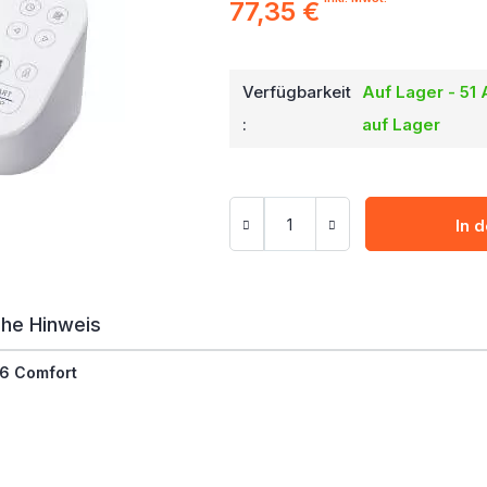
77,35 €
Verfügbarkeit
Auf Lager - 51 
:
auf Lager
In 
he Hinweis
6 Comfort