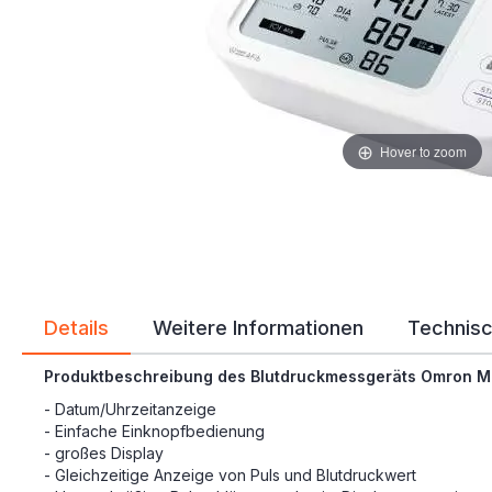
Hover to zoom
Details
Weitere Informationen
Technisc
Produktbeschreibung des Blutdruckmessgeräts Omron M
- Datum/Uhrzeitanzeige
- Einfache Einknopfbedienung
- großes Display
- Gleichzeitige Anzeige von Puls und Blutdruckwert