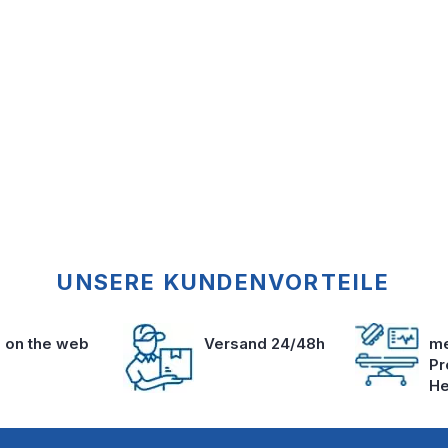
UNSERE KUNDENVORTEILE
s on the web
Versand 24/48h
me
Pr
He