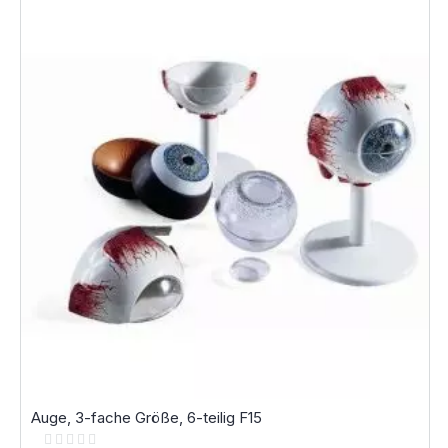
Auge, 3-fache Größe, 6-teilig F15
Rating: