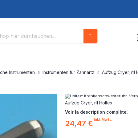
Suche
sche Instrumenten
Instrumenten für Zahnartz
Aufzug Cryer, n1 
Aufzug Cryer, n1 Holtex
Voir la description complète.
inkl. MwSt.
24,47 €