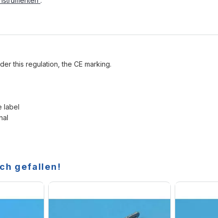
Instrumenten
.
der this regulation, the CE marking.
e label
nal
ch gefallen!