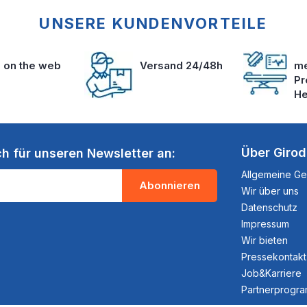
UNSERE KUNDENVORTEILE
s on the web
Versand 24/48h
me
Pr
He
Über Giro
ch für unseren Newsletter an:
Allgemeine G
Abonnieren
Wir über uns
Datenschutz
Impressum
Wir bieten
Pressekontakt
Job&Karriere
Partnerprogr