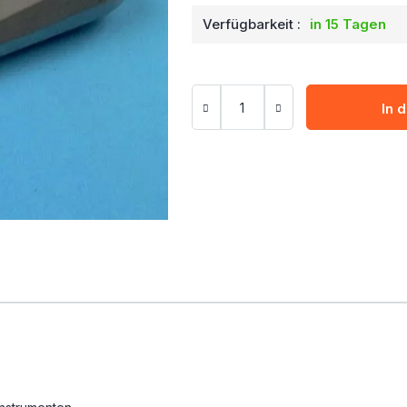
Verfügbarkeit :
in 15 Tagen
In 