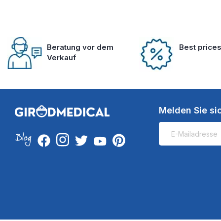
Beratung vor dem
Best price
Verkauf
Melden Sie si