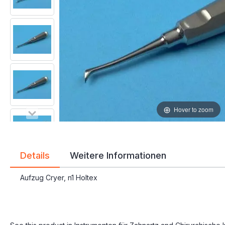
Hover to zoom
Details
Weitere Informationen
Aufzug Cryer, n1 Holtex