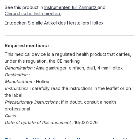
See this product in
Instrumenten für Zahnartz
and
Chirurchische Instrumenten
.
Entdecken Sie alle Artikel des Herstellers
Holtex
Required mentions :
This medical device is a regulated health product that carries,
under this regulation, the CE marking.
Dénomination :
Amalgamträger, einfach, dia.1, 4 mm Holtex
Destination :
-
Manufacturer :
Holtex
Instructions :
carefully read the instructions in the leaflet or on
the label
Precautionary instructions :
if in doubt, consult a health
professional
Class :
Date of update of this document :
16/03/2026