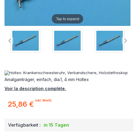
Tap to expand
Amalgamträger, einfach, dia.1, 4 mm Holtex
Voir la description complète.
inkl. MwSt.
25,86 €
Verfügbarkeit :
in 15 Tagen