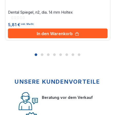
Dental Spiegel, n2, dia. 14 mm Holtex
Rating:
0%
5,81 €
inkl. MwSt.
In den Warenkorb
UNSERE KUNDENVORTEILE
Beratung vor dem Verkauf