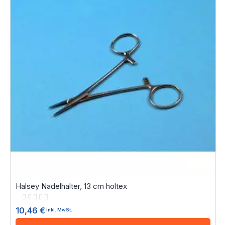
Halsey Nadelhalter, 13 cm holtex
Rating:
0%
10,46 €
inkl. MwSt.