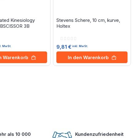
ted Kinesiology
Stevens Schere, 10 cm, kurve,
3BSCISSOR 3B
Holtex
Rating:
0%
9,81 €
l. MwSt.
inkl. MwSt.
en Warenkorb
In den Warenkorb
hr als 10 000
Kundenzufriedenheit