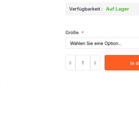
Verfügbarkeit :
Auf Lager
Größe
In 