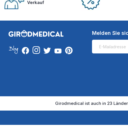
Verkauf
Melden Sie si
Girodmedical ist auch in 23 Länder