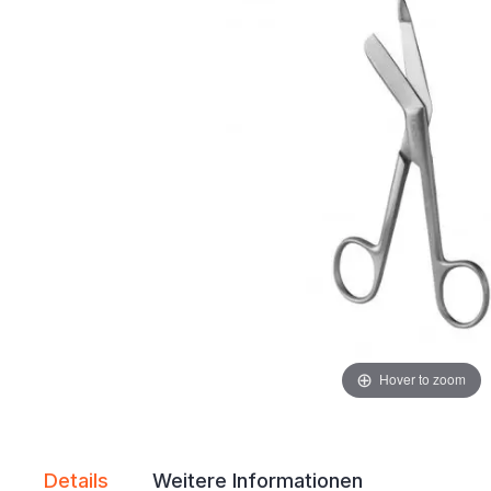
Hover to zoom
Details
Weitere Informationen