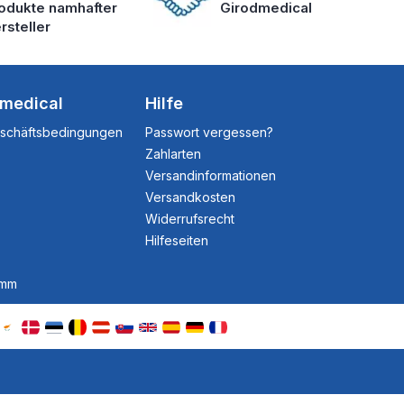
odukte namhafter
Girodmedical
rsteller
dmedical
Hilfe
eschäftsbedingungen
Passwort vergessen?
Zahlarten
Versandinformationen
Versandkosten
Widerrufsrecht
Hilfeseiten
amm