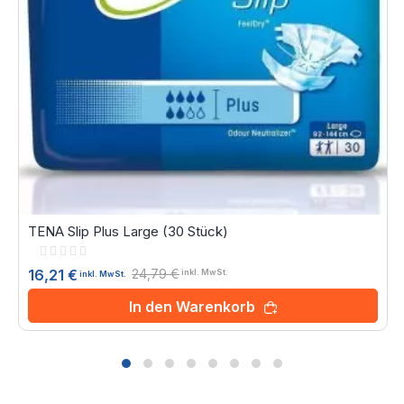
TENA Slip Plus Large (30 Stück)
Rating:
0%
24,79 €
16,21 €
inkl. MwSt.
inkl. MwSt.
In den Warenkorb