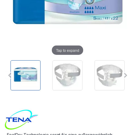
Tap to expand
FeelDry Technologie sorgt für eine außergewöhnlich