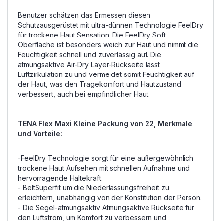
Benutzer schätzen das Ermessen diesen
Schutzausgerüstet mit ultra-dünnen Technologie FeelDry
für trockene Haut Sensation. Die FeelDry Soft
Oberfläche ist besonders weich zur Haut und nimmt die
Feuchtigkeit schnell und zuverlässig auf. Die
atmungsaktive Air-Dry Layer-Rückseite lässt
Luftzirkulation zu und vermeidet somit Feuchtigkeit auf
der Haut, was den Tragekomfort und Hautzustand
verbessert, auch bei empfindlicher Haut.
TENA Flex Maxi Kleine Packung von 22, Merkmale
und Vorteile:
-FeelDry Technologie sorgt für eine außergewöhnlich
trockene Haut Aufsehen mit schnellen Aufnahme und
hervorragende Haltekraft.
- BeltSuperfit um die Niederlassungsfreiheit zu
erleichtern, unabhängig von der Konstitution der Person.
- Die Segel-atmungsaktiv Atmungsaktive Rückseite für
den Luftstrom, um Komfort zu verbessern und