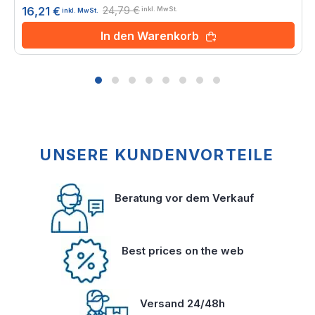
0%
24,79 €
16,21 €
inkl. MwSt.
inkl. MwSt.
In den Warenkorb
UNSERE KUNDENVORTEILE
Beratung vor dem Verkauf
Best prices on the web
Versand 24/48h