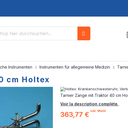
Suche
sche Instrumenten
Instrumenten für allegemeine Medizin
Tarni
40 cm Holtex
Tarnier Zange mit Traktor 40 cm Ho
Voir la description complète.
inkl. MwSt.
363,77 €