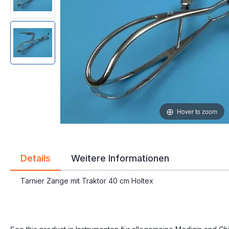
Hover to zoom
Details
Weitere Informationen
Tarnier Zange mit Traktor 40 cm Holtex