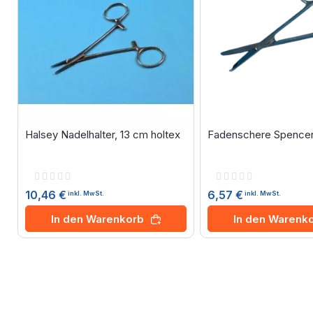
Halsey Nadelhalter, 13 cm holtex
Fadenschere Spencer,
Rating:
Rating:
0%
0%
10,46 €
6,57 €
inkl. MwSt.
inkl. MwSt.
In den Warenkorb
In den Warenk