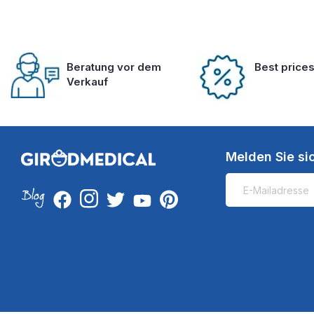
Beratung vor dem
Best price
Verkauf
Melden Sie si