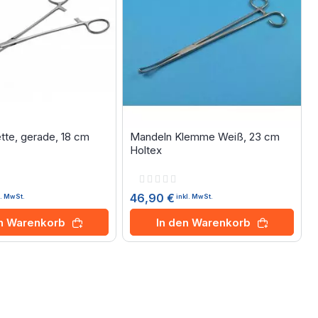
tte, gerade, 18 cm
Mandeln Klemme Weiß, 23 cm
Holtex
Rating:
0%
46,90 €
l. MwSt.
inkl. MwSt.
en Warenkorb
In den Warenkorb