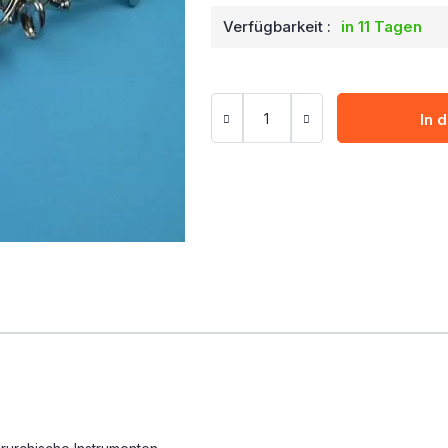
Verfügbarkeit :
in 11 Tagen
In 