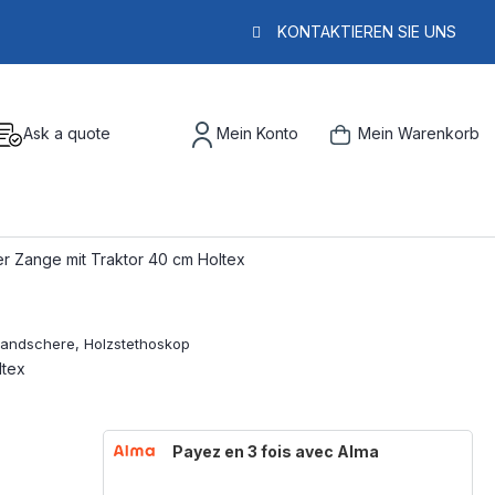
KONTAKTIEREN SIE UNS
Ask a quote
Mein Konto
Mein Warenkorb
er Zange mit Traktor 40 cm Holtex
ltex
Payez en 3 fois avec Alma