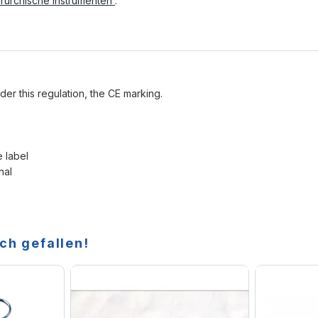
irurchische Instrumenten
.
der this regulation, the CE marking.
e label
nal
ch gefallen!