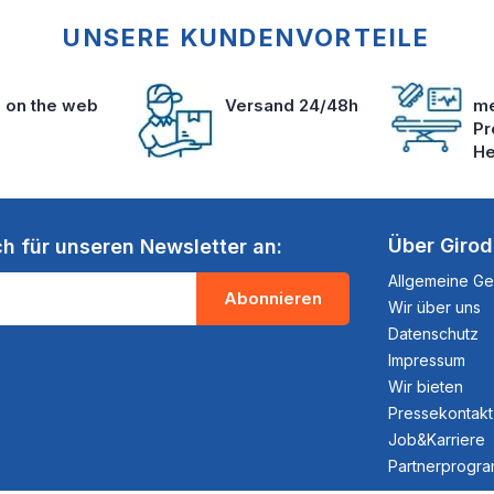
UNSERE KUNDENVORTEILE
s on the web
Versand 24/48h
me
Pr
He
Über Giro
ch für unseren Newsletter an:
Allgemeine G
Abonnieren
Wir über uns
Datenschutz
Impressum
Wir bieten
Pressekontakt
Job&Karriere
Partnerprogr