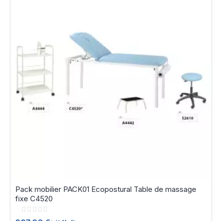
Pack mobilier PACK01 Ecopostural Table de massage
fixe C4520
Rating:
0%