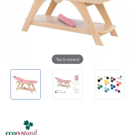
Tap to expand