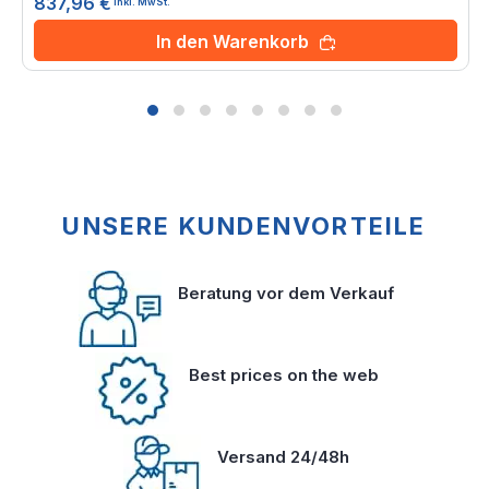
837,96 €
inkl. MwSt.
In den Warenkorb
UNSERE KUNDENVORTEILE
Beratung vor dem Verkauf
Best prices on the web
Versand 24/48h