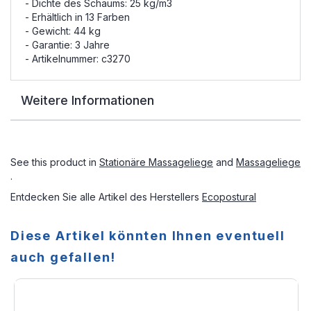
- Dichte des Schaums: 25 kg/m3
- Erhältlich in 13 Farben
- Gewicht: 44 kg
- Garantie: 3 Jahre
- Artikelnummer: c3270
Weitere Informationen
See this product in
Stationäre Massageliege
and
Massageliege
.
Entdecken Sie alle Artikel des Herstellers
Ecopostural
Diese Artikel könnten Ihnen eventuell
auch gefallen!