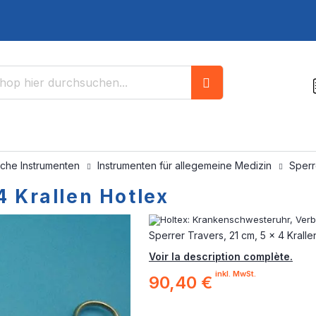
Suche
sche Instrumenten
Instrumenten für allegemeine Medizin
Sperr
4 Krallen Hotlex
Sperrer Travers, 21 cm, 5 x 4 Kralle
Voir la description complète.
inkl. MwSt.
90,40 €