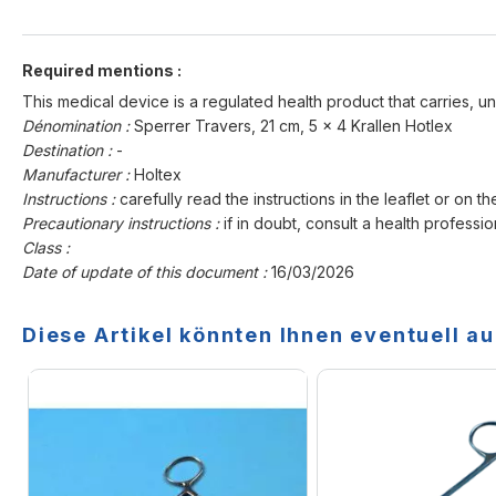
Required mentions :
This medical device is a regulated health product that carries, un
Dénomination :
Sperrer Travers, 21 cm, 5 x 4 Krallen Hotlex
Destination :
-
Manufacturer :
Holtex
Instructions :
carefully read the instructions in the leaflet or on th
Precautionary instructions :
if in doubt, consult a health professio
Class :
Date of update of this document :
16/03/2026
Diese Artikel könnten Ihnen eventuell au