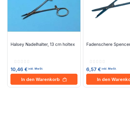
Halsey Nadelhalter, 13 cm holtex
Fadenschere Spencer,
Rating:
Rating:
0%
0%
10,46 €
6,57 €
inkl. MwSt.
inkl. MwSt.
In den Warenkorb
In den Warenk