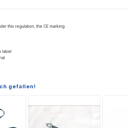
der this regulation, the CE marking.
e label
nal
ch gefallen!