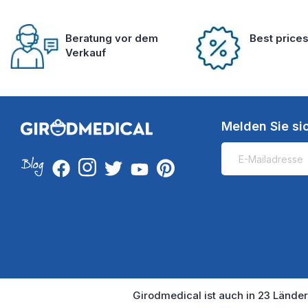
Beratung vor dem
Best price
Verkauf
Melden Sie si
Girodmedical ist auch in 23 Länder