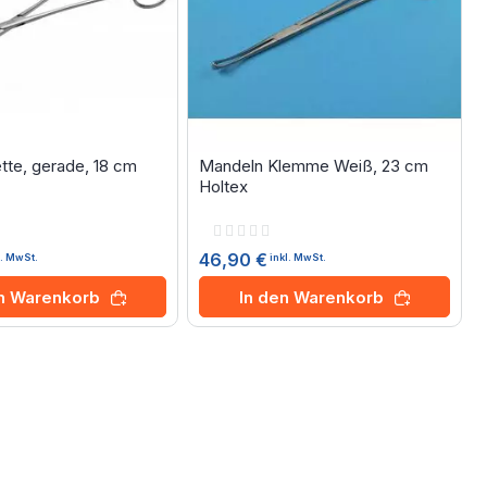
tte, gerade, 18 cm
Mandeln Klemme Weiß, 23 cm
Holtex
Rating:
0%
46,90 €
l. MwSt.
inkl. MwSt.
en Warenkorb
In den Warenkorb