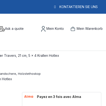
KONTAKTIEREN SIE UNS
Ask a quote
Mein Konto
Mein Warenkorb
er Travers, 21 cm, 5 x 4 Krallen Hotlex
n Hotlex
Payez en 3 fois avec Alma