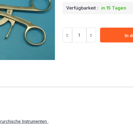
Verfügbarkeit :
in 15 Tagen
In 
irurchische Instrumenten
.