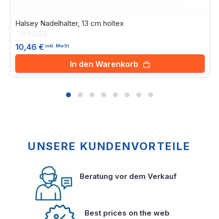
Halsey Nadelhalter, 13 cm holtex
Rating:
0%
10,46 €
inkl. MwSt.
In den Warenkorb
UNSERE KUNDENVORTEILE
Beratung vor dem Verkauf
Best prices on the web