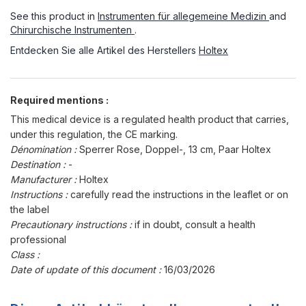
See this product in
Instrumenten für allegemeine Medizin
and
Chirurchische Instrumenten
.
Entdecken Sie alle Artikel des Herstellers
Holtex
Required mentions :
This medical device is a regulated health product that carries,
under this regulation, the CE marking.
Dénomination :
Sperrer Rose, Doppel-, 13 cm, Paar Holtex
Destination :
-
Manufacturer :
Holtex
Instructions :
carefully read the instructions in the leaflet or on
the label
Precautionary instructions :
if in doubt, consult a health
professional
Class :
Date of update of this document :
16/03/2026