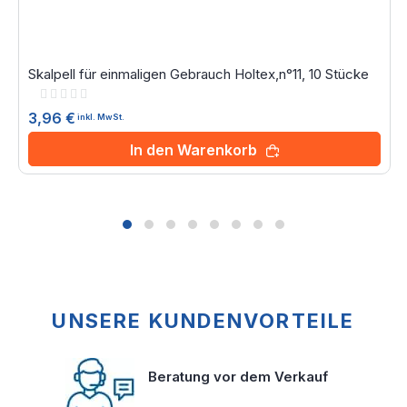
Skalpell für einmaligen Gebrauch Holtex,n°11, 10 Stücke
Rating:
0%
3,96 €
inkl. MwSt.
In den Warenkorb
UNSERE KUNDENVORTEILE
Beratung vor dem Verkauf