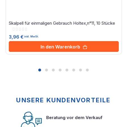
Skalpell für einmaligen Gebrauch Holtex,n°11, 10 Stücke
Rating:
0%
3,96 €
inkl. MwSt.
In den Warenkorb
UNSERE KUNDENVORTEILE
Beratung vor dem Verkauf