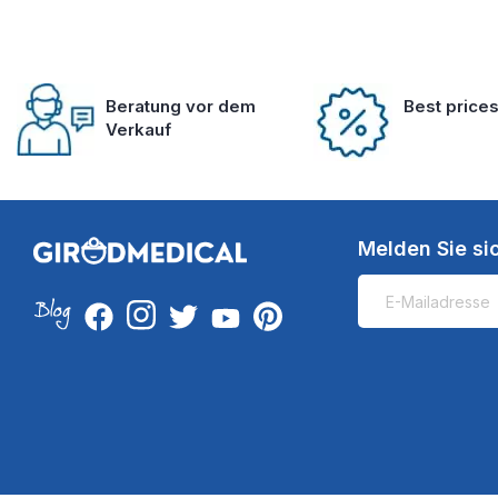
Beratung vor dem
Best price
Verkauf
Melden Sie si