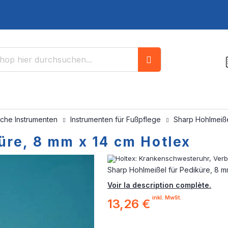
Suche
sche Instrumenten
Instrumenten für Fußpflege
Sharp Hohlmeiße
üre, 8 mm x 14 cm Hotlex
Sharp Hohlmeißel für Pediküre, 8 m
Voir la description complète.
inkl. MwSt.
13,26 €