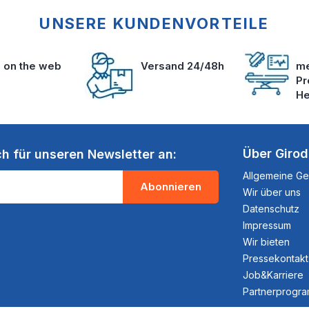
UNSERE KUNDENVORTEILE
s on the web
Versand 24/48h
me
Pr
He
Über Giro
ch für unseren Newsletter an:
Allgemeine G
Abonnieren
Wir über uns
Datenschutz
Impressum
Wir bieten
Pressekontakt
Job&Karriere
Partnerprogr