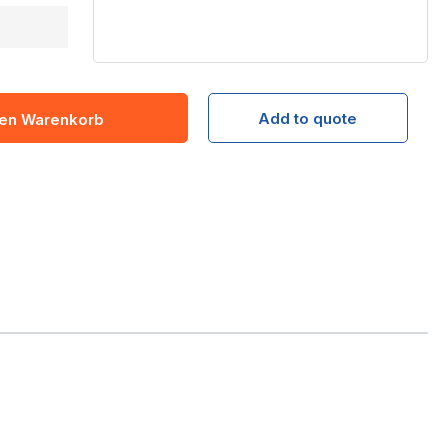
Add to quote
den Warenkorb