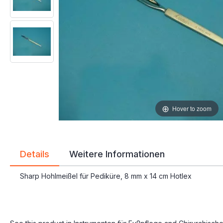
Hover to zoom
Details
Weitere Informationen
Sharp Hohlmeißel für Pediküre, 8 mm x 14 cm Hotlex