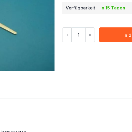
Verfügbarkeit :
in 15 Tagen
In 