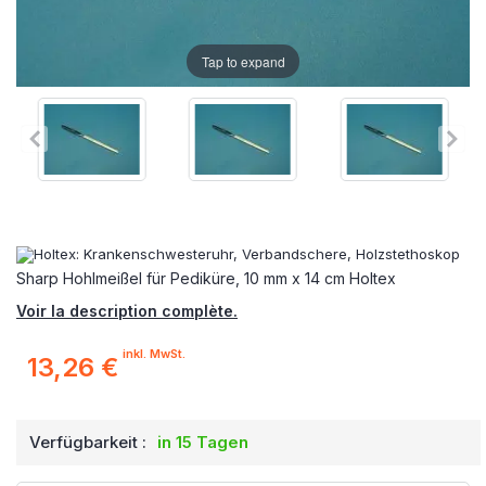
Tap to expand
Sharp Hohlmeißel für Pediküre, 10 mm x 14 cm Holtex
Voir la description complète.
inkl. MwSt.
13,26 €
Verfügbarkeit :
in 15 Tagen