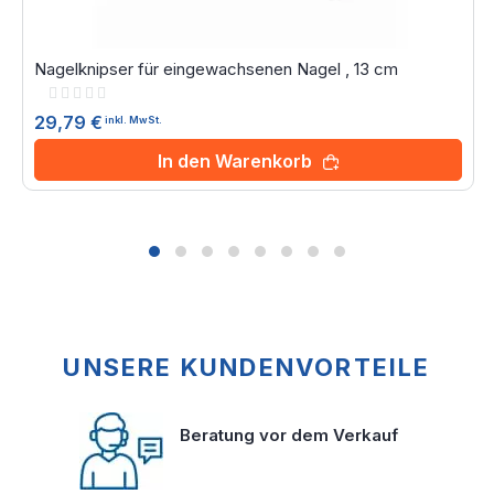
Nagelknipser für eingewachsenen Nagel , 13 cm
Rating:
0%
29,79 €
inkl. MwSt.
In den Warenkorb
UNSERE KUNDENVORTEILE
Beratung vor dem Verkauf