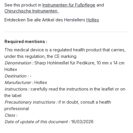
See this product in
Instrumenten für Fußpflege
and
Chirurchische Instrumenten
.
Entdecken Sie alle Artikel des Herstellers
Holtex
Required mentions :
This medical device is a regulated health product that carries,
under this regulation, the CE marking.
Dénomination :
Sharp Hohlmeißel für Pediküre, 10 mm x 14 cm
Holtex
Destination :
-
Manufacturer :
Holtex
Instructions :
carefully read the instructions in the leaflet or on
the label
Precautionary instructions :
if in doubt, consult a health
professional
Class :
Date of update of this document :
16/03/2026