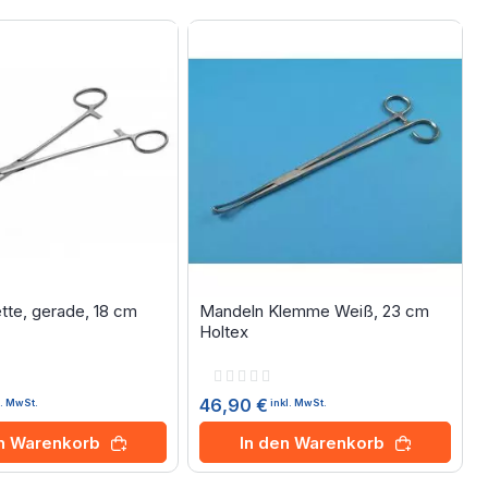
tte, gerade, 18 cm
Mandeln Klemme Weiß, 23 cm
Holtex
Rating:
0%
46,90 €
l. MwSt.
inkl. MwSt.
en Warenkorb
In den Warenkorb