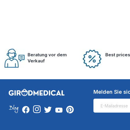
Beratung vor dem
Best price
Verkauf
Melden Sie si