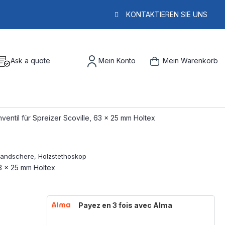
KONTAKTIEREN SIE UNS
Ask a quote
Mein Konto
Mein Warenkorb
nventil für Spreizer Scoville, 63 x 25 mm Holtex
63 x 25 mm Holtex
Payez en 3 fois avec Alma