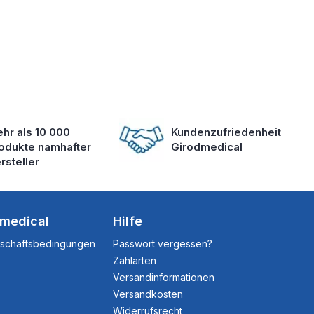
hr als 10 000
Kundenzufriedenheit
odukte namhafter
Girodmedical
rsteller
dmedical
Hilfe
eschäftsbedingungen
Passwort vergessen?
Zahlarten
Versandinformationen
Versandkosten
Widerrufsrecht