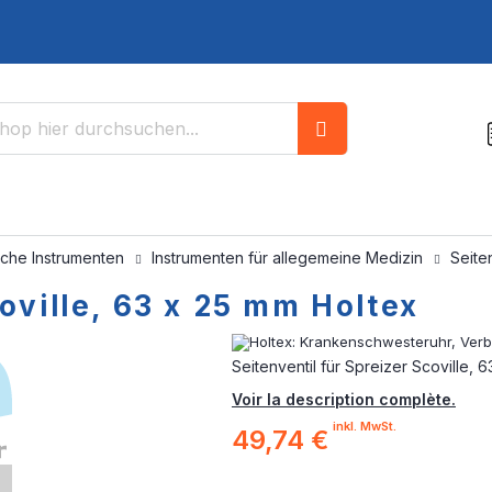
Suche
sche Instrumenten
Instrumenten für allegemeine Medizin
Seite
oville, 63 x 25 mm Holtex
Seitenventil für Spreizer Scoville, 
Voir la description complète.
inkl. MwSt.
49,74 €