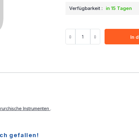
Verfügbarkeit :
in 15 Tagen
In 
irurchische Instrumenten
.
ch gefallen!