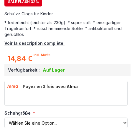
SALE FLASH 32%
Schu'zz Clogs für Kinder
* federleicht (leichter als 230g) * super soft * einzigartiger
Tragekomfort * rutschhemmende Sohle * antibakteriell und
geruchlos
Voir la description complète.
inkl. MwSt.
14,84 €
Verfügbarkeit :
Auf Lager
Payez en 3 fois avec Alma
Schuhgröße