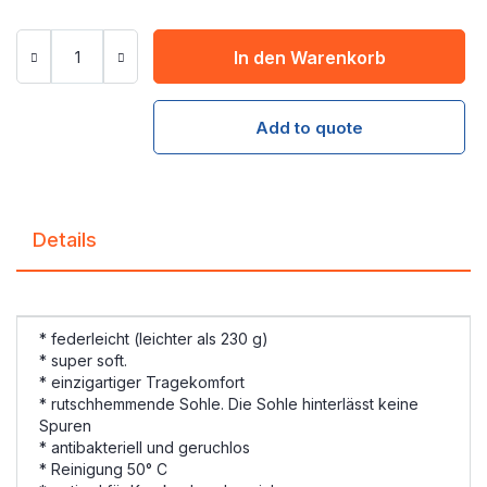
In den Warenkorb
Add to quote
Details
* federleicht (leichter als 230 g)
* super soft.
* einzigartiger Tragekomfort
* rutschhemmende Sohle. Die Sohle hinterlässt keine
Spuren
* antibakteriell und geruchlos
* Reinigung 50° C