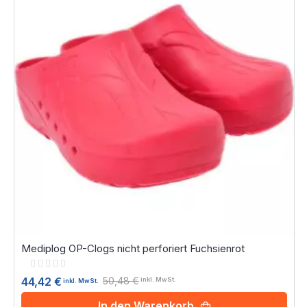
Mediplog OP-Clogs nicht perforiert Fuchsienrot
Rating:
0%
50,48 €
44,42 €
inkl. MwSt.
inkl. MwSt.
In den Warenkorb