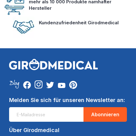
mehr als 10 000 Produkte namhafter
Hersteller
Kundenzufriedenheit Girodmedical
Melden Sie sich für unseren Newsletter an:
Abonnieren
Über Girodmedical