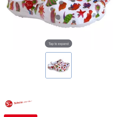
Tap to expand