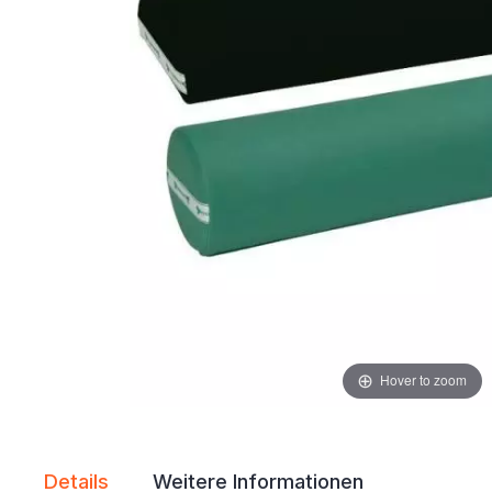
Hover to zoom
Details
Weitere Informationen