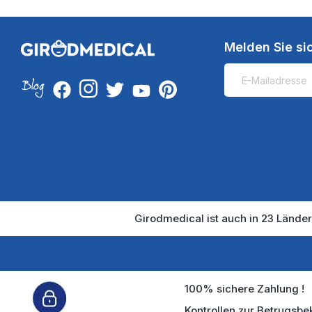
Melden Sie si
Girodmedical ist auch in 23 Länder
100% sichere Zahlung !
Kontrollen zur Betrugsbe