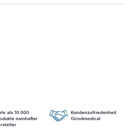
hr als 10 000
Kundenzufriedenheit
odukte namhafter
Girodmedical
rsteller