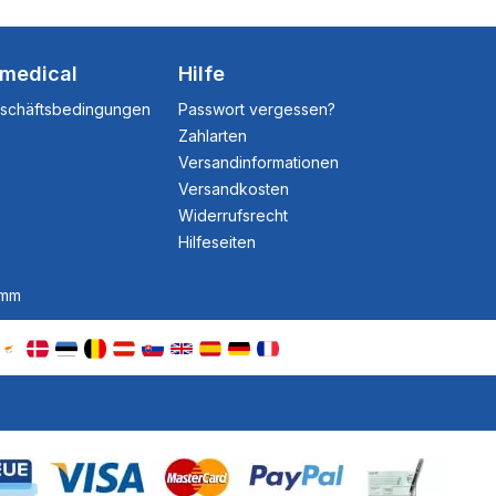
dmedical
Hilfe
eschäftsbedingungen
Passwort vergessen?
Zahlarten
Versandinformationen
Versandkosten
Widerrufsrecht
Hilfeseiten
amm