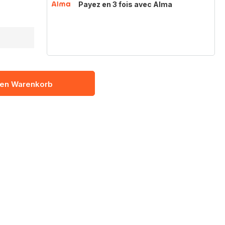
Payez en 3 fois avec Alma
den Warenkorb