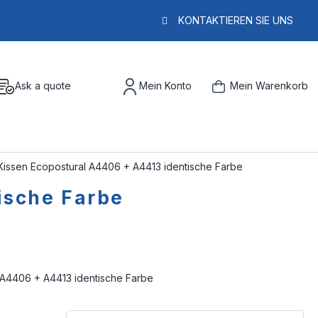
KONTAKTIEREN SIE UNS
Ask a quote
Mein Konto
Mein Warenkorb
 Kissen Ecopostural A4406 + A4413 identische Farbe
ische Farbe
 A4406 + A4413 identische Farbe