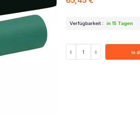
65,45 €
Verfügbarkeit :
in 15 Tagen
In 