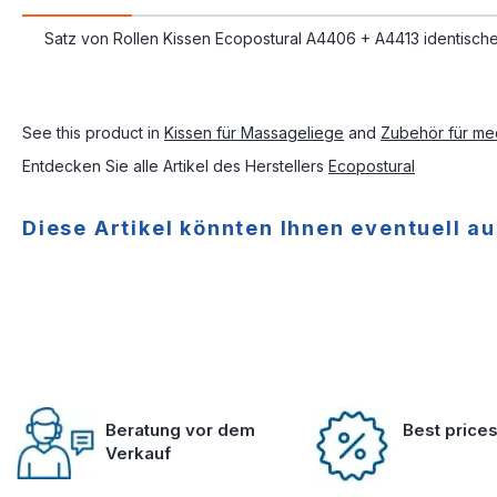
Satz von Rollen Kissen Ecopostural A4406 + A4413 identisch
See this product in
Kissen für Massageliege
and
Zubehör für med
Entdecken Sie alle Artikel des Herstellers
Ecopostural
Diese Artikel könnten Ihnen eventuell au
Beratung vor dem
Best price
Verkauf