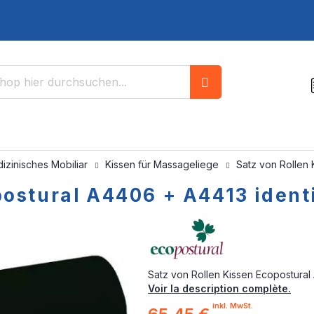
Suche
izinisches Mobiliar
Kissen für Massageliege
Satz von Rollen
postural A4406 + A4413 ident
Satz von Rollen Kissen Ecopostural
Voir la description complète.
inkl. MwSt.