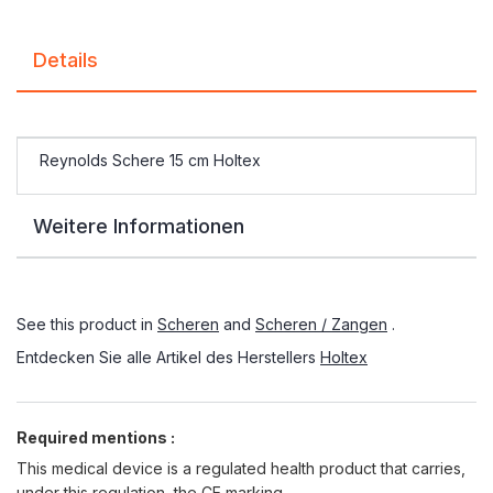
Details
Reynolds Schere 15 cm Holtex
Weitere Informationen
See this product in
Scheren
and
Scheren / Zangen
.
Entdecken Sie alle Artikel des Herstellers
Holtex
Required mentions :
This medical device is a regulated health product that carries,
under this regulation, the CE marking.