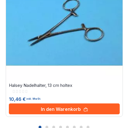
Halsey Nadelhalter, 13 cm holtex
Rating:
0%
10,46 €
inkl. MwSt.
In den Warenkorb