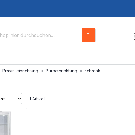
Suche
Praxis-einrichtung
Büroeinrichtung
schrank
Aufsteigend
1
Artikel
sortieren