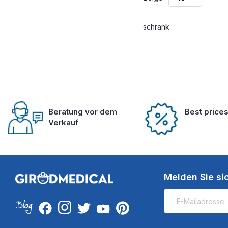
schrank
Beratung vor dem
Best price
Verkauf
Melden Sie si