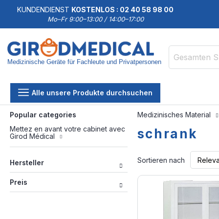
KUNDENDIENST
KOSTENLOS : 02 40 58 98 00
Mo–Fr 9:00–13:00 / 14:00–17:00
Medizinische Geräte für Fachleute und Privatpersonen
Suche
Alle unsere Produkte durchsuchen
Popular categories
Medizinisches Material
Mettez en avant votre cabinet avec
schrank
Girod Médical
Sortieren nach
Hersteller
Preis