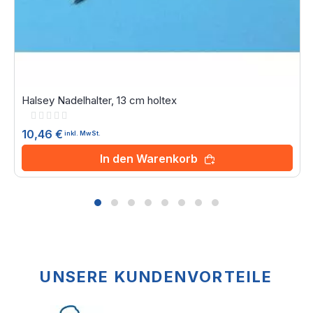
Halsey Nadelhalter, 13 cm holtex
Rating:
0%
10,46 €
inkl. MwSt.
In den Warenkorb
UNSERE KUNDENVORTEILE