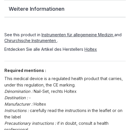
Weitere Informationen
See this product in
Instrumenten für allegemeine Medizin
and
Chirurchische Instrumenten
.
Entdecken Sie alle Artikel des Herstellers
Holtex
Required mentions :
This medical device is a regulated health product that carries,
under this regulation, the CE marking.
Dénomination :
Nail-Set, rechts Holtex
Destination :
-
Manufacturer :
Holtex
Instructions :
carefully read the instructions in the leaflet or on
the label
Precautionary instructions :
if in doubt, consult a health
professional