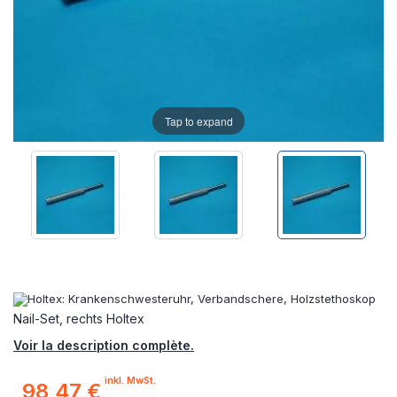
Tap to expand
Nail-Set, rechts Holtex
Voir la description complète.
inkl. MwSt.
98,47 €