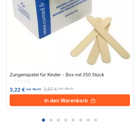
Zungenspatel für Kinder - Box mit 250 Stück
Rating:
0%
3,67 €
3,22 €
inkl. MwSt.
inkl. MwSt.
In den Warenkorb