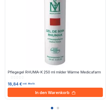
Pflegegel RHUMA-K 250 ml milder Wärme Medicafarm
Rating:
0%
18,84 €
inkl. MwSt.
In den Warenkorb