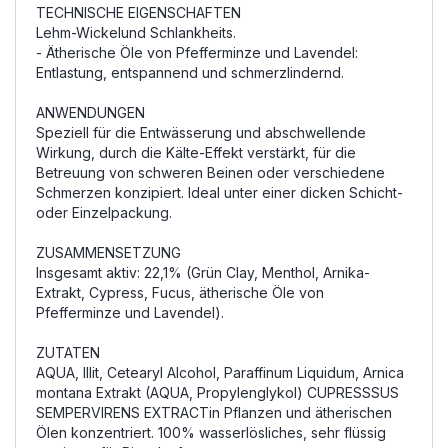
TECHNISCHE EIGENSCHAFTEN
Lehm-Wickelund Schlankheits.
- Ätherische Öle von Pfefferminze und Lavendel:
Entlastung, entspannend und schmerzlindernd.
ANWENDUNGEN
Speziell für die Entwässerung und abschwellende
Wirkung, durch die Kälte-Effekt verstärkt, für die
Betreuung von schweren Beinen oder verschiedene
Schmerzen konzipiert. Ideal unter einer dicken Schicht-
oder Einzelpackung.
ZUSAMMENSETZUNG
Insgesamt aktiv: 22,1% (Grün Clay, Menthol, Arnika-
Extrakt, Cypress, Fucus, ätherische Öle von
Pfefferminze und Lavendel).
ZUTATEN
AQUA, Illit, Cetearyl Alcohol, Paraffinum Liquidum, Arnica
montana Extrakt (AQUA, Propylenglykol) CUPRESSSUS
SEMPERVIRENS EXTRACTin Pflanzen und ätherischen
Ölen konzentriert. 100% wasserlösliches, sehr flüssig