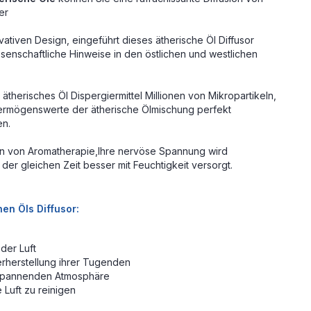
er
vativen Design, eingeführt dieses ätherische Öl Diffusor
senschaftliche Hinweise in den östlichen und westlichen
therisches Öl Dispergiermittel Millionen von Mikropartikeln,
e Vermögenswerte der ätherische Ölmischung perfekt
en.
en von Aromatherapie,Ihre nervöse Spannung wird
 der gleichen Zeit besser mit Feuchtigkeit versorgt.
en Öls Diffusor:
der Luft
erherstellung ihrer Tugenden
ntspannenden Atmosphäre
 Luft zu reinigen