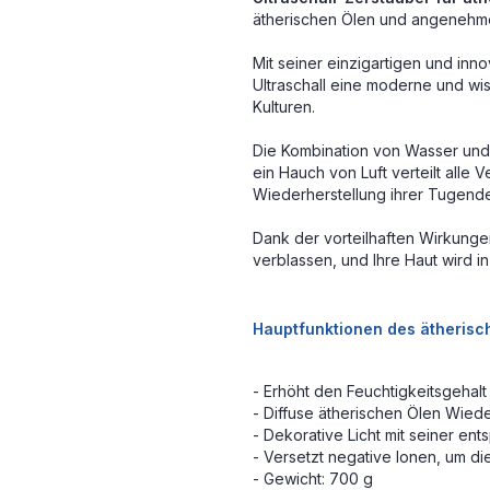
ätherischen Ölen und angenehm
Mit seiner einzigartigen und inno
Ultraschall eine moderne und wis
Kulturen.
Die Kombination von Wasser und ä
ein Hauch von Luft verteilt all
Wiederherstellung ihrer Tugend
Dank der vorteilhaften Wirkung
verblassen, und Ihre Haut wird in
Hauptfunktionen des ätherisch
- Erhöht den Feuchtigkeitsgehalt 
- Diffuse ätherischen Ölen Wied
- Dekorative Licht mit seiner e
- Versetzt negative Ionen, um die
- Gewicht: 700 g