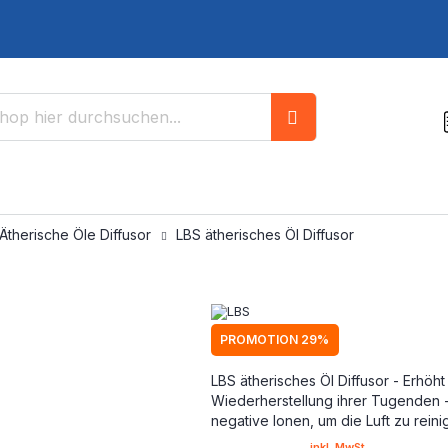
Suche
Ätherische Öle Diffusor
LBS ätherisches Öl Diffusor
PROMOTION 29%
LBS ätherisches Öl Diffusor - Erhöht
Wiederherstellung ihrer Tugenden -
negative Ionen, um die Luft zu rein
inkl. MwSt.