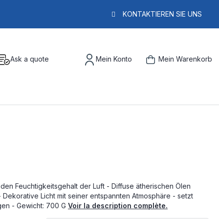
KONTAKTIEREN SIE UNS
Ask a quote
Mein Konto
Mein Warenkorb
 den Feuchtigkeitsgehalt der Luft - Diffuse ätherischen Ölen
 Dekorative Licht mit seiner entspannten Atmosphäre - setzt
igen - Gewicht: 700 G
Voir la description complète.