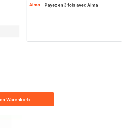
Payez en 3 fois avec Alma
den Warenkorb