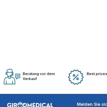
Beratung vor dem
Best price
Verkauf
Melden Sie si