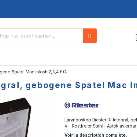
Suche
gene Spatel Mac Intosh 2,3,4 F.O.
gral, gebogene Spatel Mac In
Laryngoskop Riester Ri-Integral, g
V - Rostfreier Stahl - Autoklavierb
Voir la description complète.