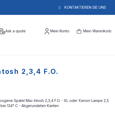
KONTAKTIEREN SIE UNS
Ask a quote
Mein Konto
Mein Warenkorb
tosh 2,3,4 F.O.
ebogene Spatel Mac Intosh 2,3,4 F.O. - XL oder Xenon-Lampe 2,5
ar bei 134° C - Abgerundeten Kanten