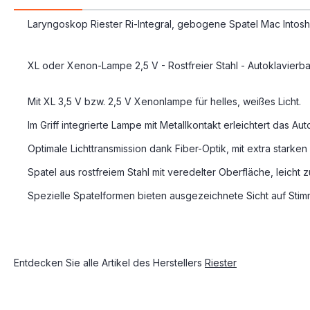
Laryngoskop Riester Ri-Integral, gebogene Spatel Mac Intosh 
XL oder Xenon-Lampe 2,5 V - Rostfreier Stahl - Autoklavierb
Mit XL 3,5 V bzw. 2,5 V Xenonlampe für helles, weißes Licht.
Im Griff integrierte Lampe mit Metallkontakt erleichtert das Au
Optimale Lichttransmission dank Fiber-Optik, mit extra starke
Spatel aus rostfreiem Stahl mit veredelter Oberfläche, leicht 
Spezielle Spatelformen bieten ausgezeichnete Sicht auf Stimm
Entdecken Sie alle Artikel des Herstellers
Riester