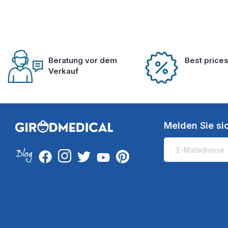
Beratung vor dem
Best price
Verkauf
Melden Sie si